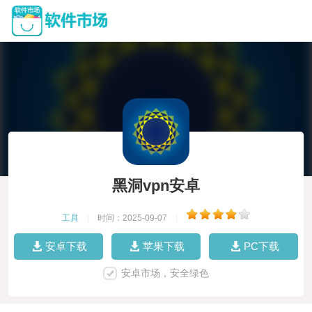
黑洞vpn安卓
工具
|
时间：2025-09-07
|
安卓下载
苹果下载
PC下载
安卓市场，安全绿色