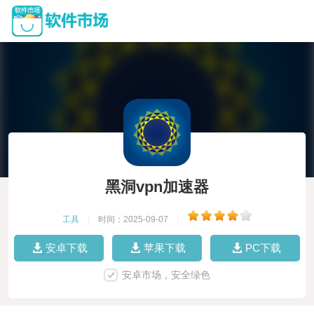
黑洞vpn加速器
工具
|
时间：2025-09-07
|
安卓下载
苹果下载
PC下载
安卓市场，安全绿色