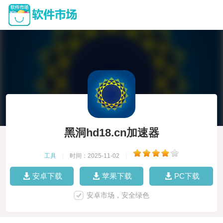
黑洞hd18.cn加速器
工具
|
时间：2025-11-02
|
安卓下载
苹果下载
PC下载
安卓市场，安全绿色