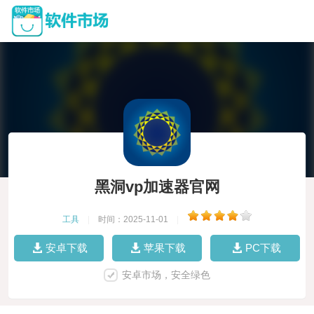
黑洞vp加速器官网
工具
|
时间：2025-11-01
|
安卓下载
苹果下载
PC下载
安卓市场，安全绿色