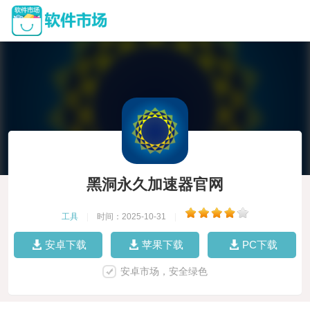
黑洞永久加速器官网
工具
|
时间：2025-10-31
|
安卓下载
苹果下载
PC下载
安卓市场，安全绿色